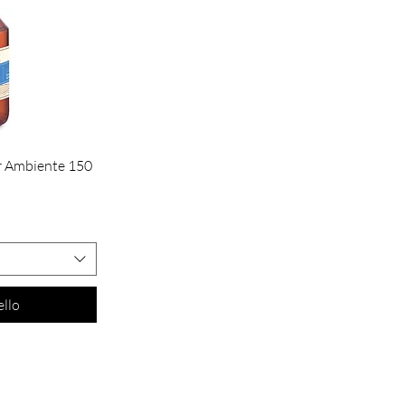
 Ambiente 150
ello