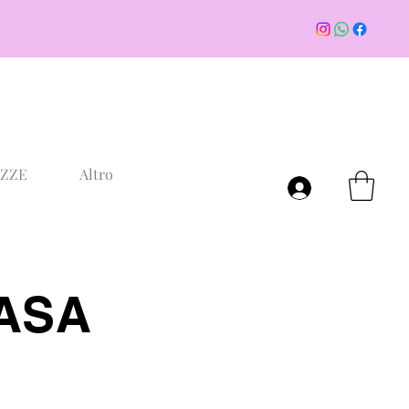
AZZE
Altro
Accedi
CASA