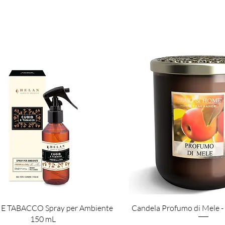
Vista rapida
Vista rapida
E TABACCO Spray per Ambiente
Candela Profumo di Mele 
150 mL