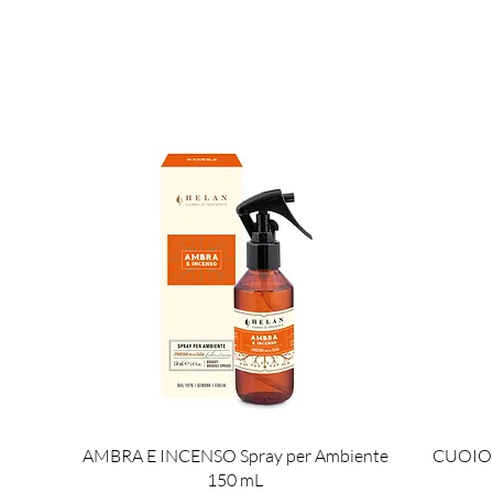
Vista rapida
AMBRA E INCENSO Spray per Ambiente
CUOIO 
150 mL