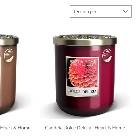
Ordina per
Vista rapida
- Heart & Home
Candela Dolce Delizia - Heart & Home