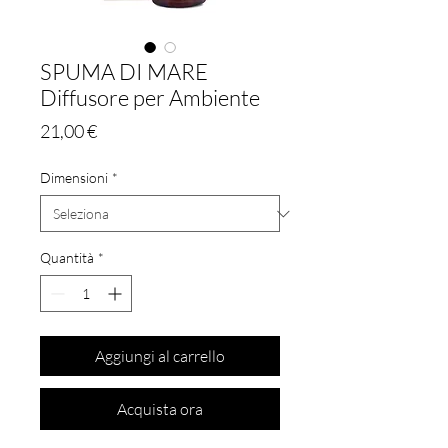
SPUMA DI MARE
Diffusore per Ambiente
Prezzo
21,00 €
Dimensioni
*
Quantità
*
Aggiungi al carrello
Acquista ora