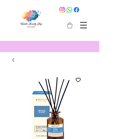
cosmetici selargius