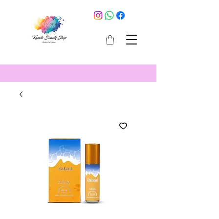
cosmetici selargius