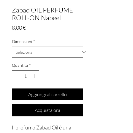
Zabad OIL PERFUME
ROLL-ON Nabeel
Prezzo
8,00 €
Dimensioni
*
Quantità
*
Aggiungi al carrello
Acquista ora
Il profumo Zabad Oil è una