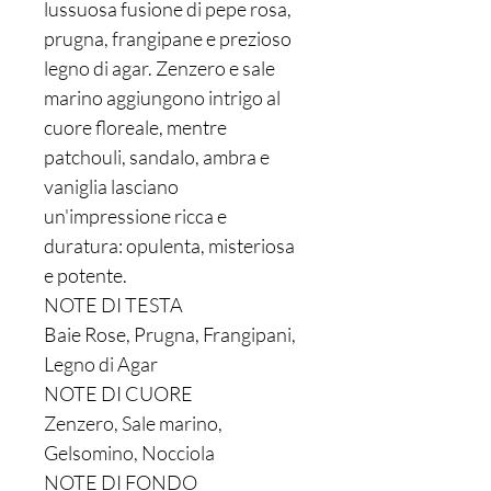
lussuosa fusione di pepe rosa,
prugna, frangipane e prezioso
legno di agar. Zenzero e sale
marino aggiungono intrigo al
cuore floreale, mentre
patchouli, sandalo, ambra e
vaniglia lasciano
un'impressione ricca e
duratura: opulenta, misteriosa
e potente.
NOTE DI TESTA
Baie Rose, Prugna, Frangipani,
Legno di Agar
NOTE DI CUORE
Zenzero, Sale marino,
Gelsomino, Nocciola
NOTE DI FONDO