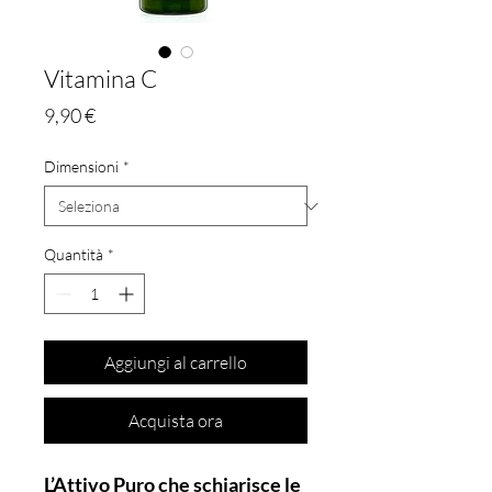
Vitamina C
Prezzo
9,90 €
Dimensioni
*
Quantità
*
Aggiungi al carrello
Acquista ora
L’Attivo Puro che schiarisce le