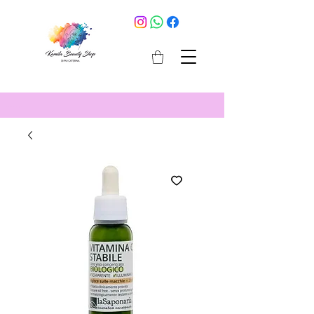
cosmetici selargius