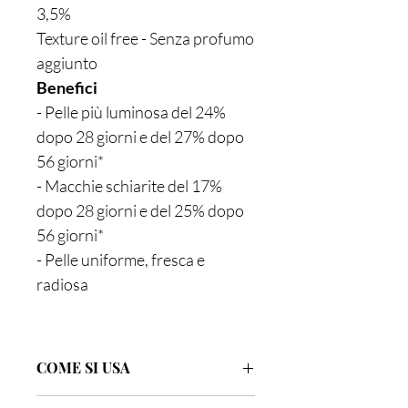
3,5%
Texture oil free - Senza profumo
aggiunto
Benefici
- Pelle più luminosa del 24%
dopo 28 giorni e del 27% dopo
56 giorni*
- Macchie schiarite del 17%
dopo 28 giorni e del 25% dopo
56 giorni*
- Pelle uniforme, fresca e
radiosa
COME SI USA
Puoi utilizzarlo mattina e sera sul viso