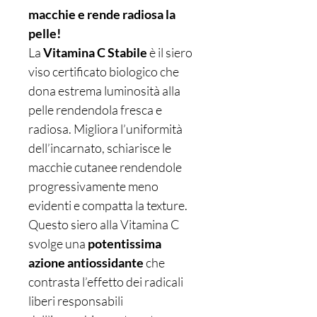
macchie e rende radiosa la
pelle!
La
Vitamina C Stabile
è il siero
viso certificato biologico che
dona estrema luminosità alla
pelle rendendola fresca e
radiosa. Migliora l’uniformità
dell’incarnato, schiarisce le
macchie cutanee rendendole
progressivamente meno
evidenti e compatta la texture.
Questo siero alla Vitamina C
svolge una
potentissima
azione antiossidante
che
contrasta l’effetto dei radicali
liberi responsabili