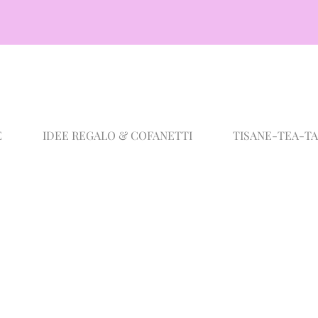
E
IDEE REGALO & COFANETTI
TISANE-TEA-T