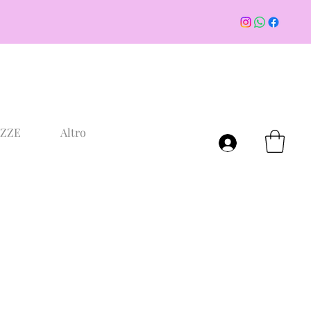
AZZE
Altro
Accedi