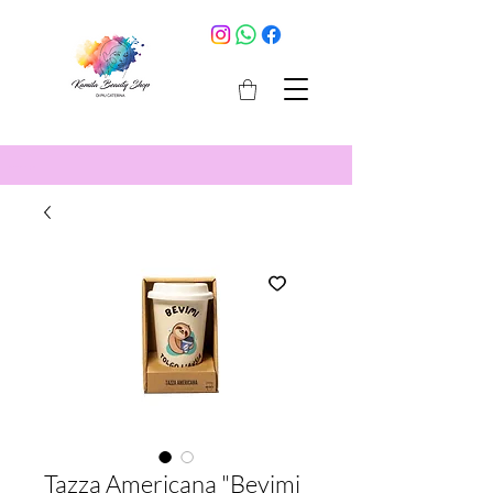
cosmetici selargius
Tazza Americana "Bevimi