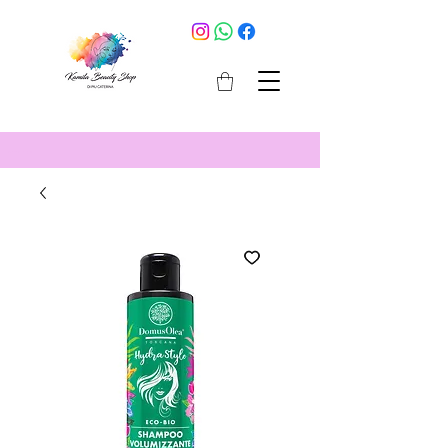
cosmetici selargius