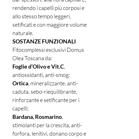
rendendo i capelli più corposi e
allo stesso tempo leggeri,
setificati e con maggiore volume
naturale.
SOSTANZE FUNZIONALI
Fitocomplessi esclusivi Domus
Olea Toscana da:
Foglie d’Olivo e Vit.C
,
antiossidanti, anti-smog;
Ortica
, mineralizzante, anti-
caduta, sebo-riequilibrante,
rinforzante e setificante per i
capelli;
Bardana, Rosmarino
,
stimolanti per la crescita, anti-
forfora, lenitivi, donano corpo e