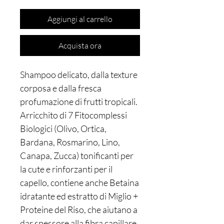
Aggiungi al carrello
Acquista ora
Shampoo delicato, dalla texture
corposa e dalla fresca
profumazione di frutti tropicali.
Arricchito di 7 Fitocomplessi
Biologici (Olivo, Ortica,
Bardana, Rosmarino, Lino,
Canapa, Zucca) tonificanti per
la cute e rinforzanti per il
capello, contiene anche Betaina
idratante ed estratto di Miglio +
Proteine del Riso, che aiutano a
dar spessore alla fibra capillare,