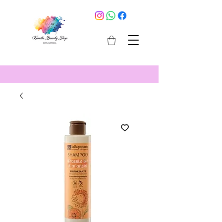
cosmetici selargius