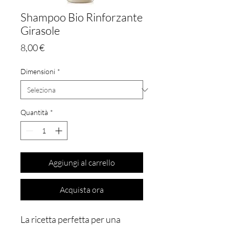
Shampoo Bio Rinforzante
Girasole
Prezzo
8,00 €
Dimensioni
*
Quantità
*
Aggiungi al carrello
Acquista ora
La ricetta perfetta per una