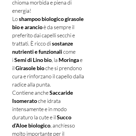
chioma morbida e piena di
energia!
Lo
shampoo biologico girasole
bio e arancio
è da sempre il
preferito dai capelli secchi e
trattati. È ricco di
sostanze
nutrienti e funzionali
come
i
Semi di Lino bio
, la
Moringa
e
il
Girasole bio
che si prendono
cura e rinforzano il capello dalla
radice alla punta.
Contiene anche
Saccaride
Isomerato
che idrata
intensamente e in modo
duraturo la cute e il
Succo
d’Aloe biologico
, anch’esso
molto importante per il