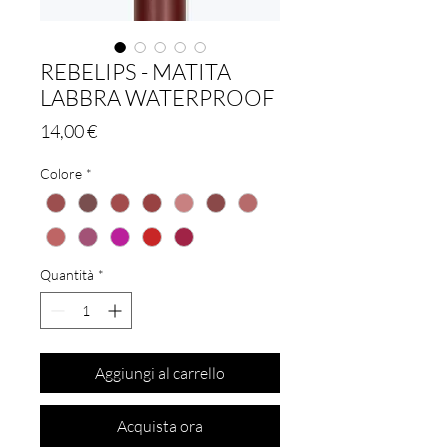
REBELIPS - MATITA
LABBRA WATERPROOF
Prezzo
14,00 €
Colore
*
Quantità
*
Aggiungi al carrello
Acquista ora