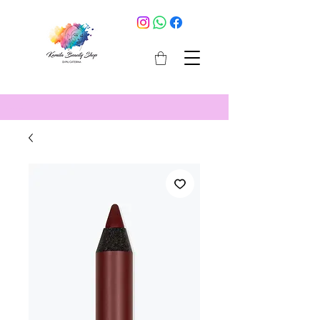
cosmetici selargius