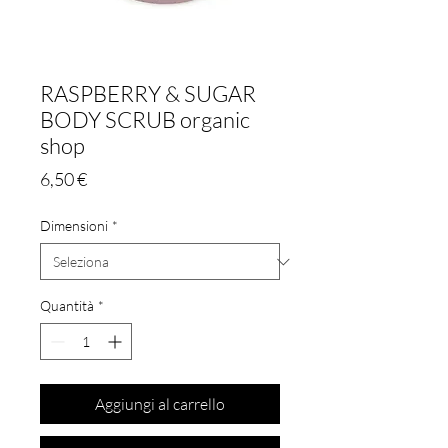
RASPBERRY & SUGAR
BODY SCRUB organic
shop
Prezzo
6,50 €
Dimensioni
*
Quantità
*
Aggiungi al carrello