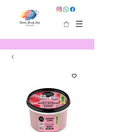
cosmetici selargius