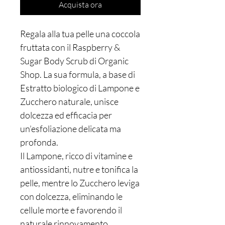
Acquista ora
Regala alla tua pelle una coccola
fruttata con il Raspberry &
Sugar Body Scrub di Organic
Shop. La sua formula, a base di
Estratto biologico di Lampone e
Zucchero naturale, unisce
dolcezza ed efficacia per
un’esfoliazione delicata ma
profonda.
Il Lampone, ricco di vitamine e
antiossidanti, nutre e tonifica la
pelle, mentre lo Zucchero leviga
con dolcezza, eliminando le
cellule morte e favorendo il
naturale rinnovamento