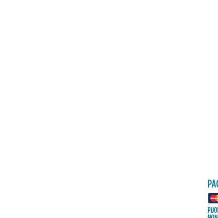
Politica
Spedizioni e resi
Informativa su privacy &
cookie
FAQ