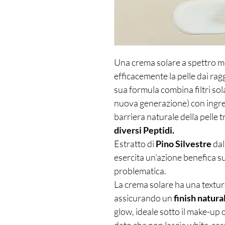
Una crema solare a spettro m
efficacemente la pelle dai r
sua formula combina filtri solar
nuova generazione) con ingred
barriera naturale della pelle t
diversi Peptidi.
Estratto di
Pino Silvestre
dal
esercita un’azione benefica sul
problematica.
La crema solare ha una textur
assicurando un
finish natura
glow, ideale sotto il make-up