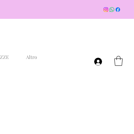
AZZE
Altro
Accedi