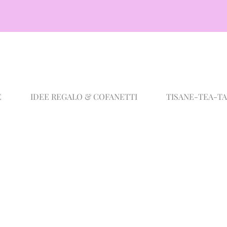
E
IDEE REGALO & COFANETTI
TISANE-TEA-T