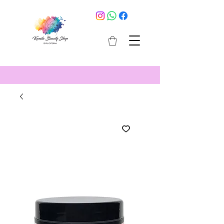
cosmetici selargius