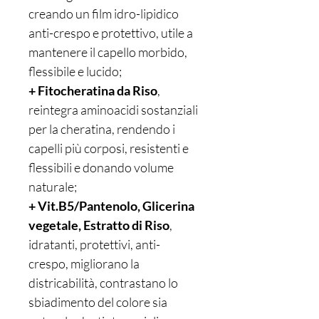
creando un film idro-lipidico
anti-crespo e protettivo, utile a
mantenere il capello morbido,
flessibile e lucido;
+ Fitocheratina da Riso
,
reintegra aminoacidi sostanziali
per la cheratina, rendendo i
capelli più corposi, resistenti e
flessibili e donando volume
naturale;
+ Vit.B5/Pantenolo, Glicerina
vegetale, Estratto di Riso
,
idratanti, protettivi, anti-
crespo, migliorano la
districabilità, contrastano lo
sbiadimento del colore sia