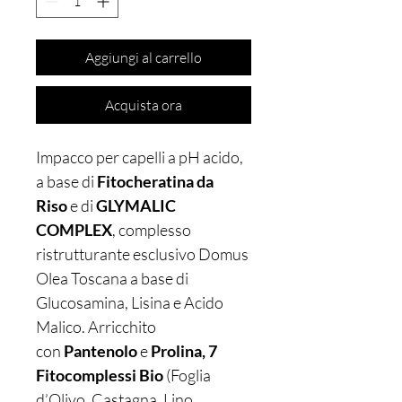
Aggiungi al carrello
Acquista ora
Impacco per capelli a pH acido,
a base di
Fitocheratina da
Riso
e di
GLYMALIC
COMPLEX
, complesso
ristrutturante esclusivo Domus
Olea Toscana a base di
Glucosamina, Lisina e Acido
Malico. Arricchito
con
Pantenolo
e
Prolina, 7
Fitocomplessi Bio
(Foglia
d’Olivo, Castagna, Lino,