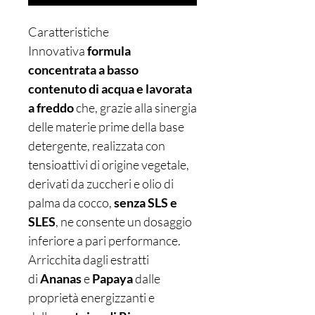
Caratteristiche
Innovativa
formula
concentrata a basso
contenuto di acqua e lavorata
a freddo
che, grazie alla sinergia
delle materie prime della base
detergente, realizzata con
tensioattivi di origine vegetale,
derivati da zuccheri e olio di
palma da cocco,
senza SLS e
SLES
, ne consente un dosaggio
inferiore a pari performance.
Arricchita dagli estratti
di
Ananas
e
Papaya
dalle
proprietà energizzanti e