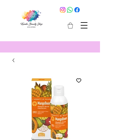
cosmetici selargius