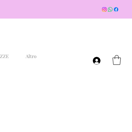
AZZE
Altro
Accedi