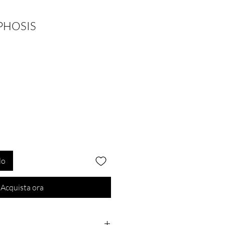
HOSIS
lo
Acquista ora