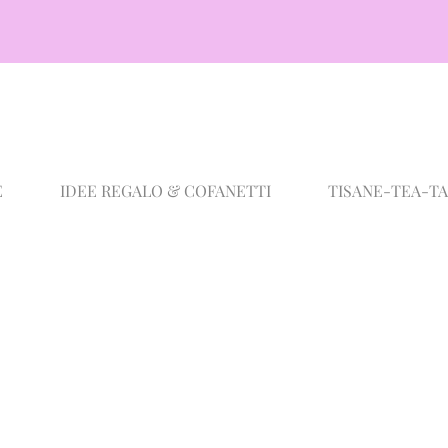
E
IDEE REGALO & COFANETTI
TISANE-TEA-T