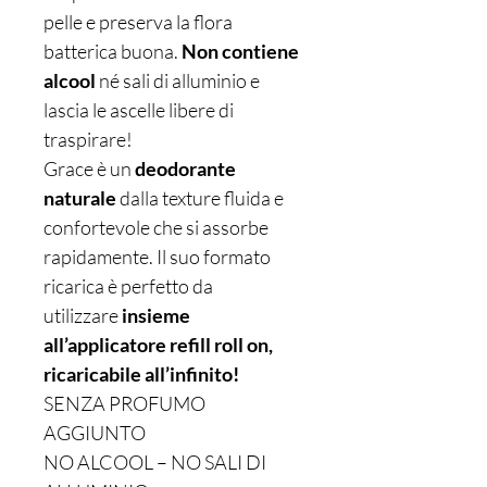
pelle e preserva la flora
batterica buona.
Non contiene
alcool
né sali di alluminio e
lascia le ascelle libere di
traspirare!
Grace è un
deodorante
naturale
dalla texture fluida e
confortevole che si assorbe
rapidamente. Il suo formato
ricarica è perfetto da
utilizzare
insieme
all’applicatore refill roll on,
ricaricabile all’infinito!
SENZA PROFUMO
AGGIUNTO
NO ALCOOL – NO SALI DI