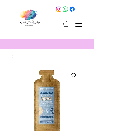
cosmetici selargius