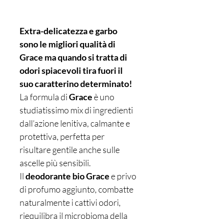
Extra-delicatezza e garbo
sono le migliori qualità di
Grace ma quando si tratta di
odori spiacevoli tira fuori il
suo caratterino determinato!
La formula di
Grace
è uno
studiatissimo mix di ingredienti
dall’azione lenitiva, calmante e
protettiva, perfetta per
risultare gentile anche sulle
ascelle più sensibili.
Il
deodorante bio Grace
e privo
di profumo aggiunto, combatte
naturalmente i cattivi odori,
riequilibra il microbioma della