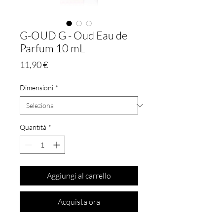
G-OUD G - Oud Eau de
Parfum 10 mL
Prezzo
11,90 €
Dimensioni
*
Quantità
*
Aggiungi al carrello
Acquista ora