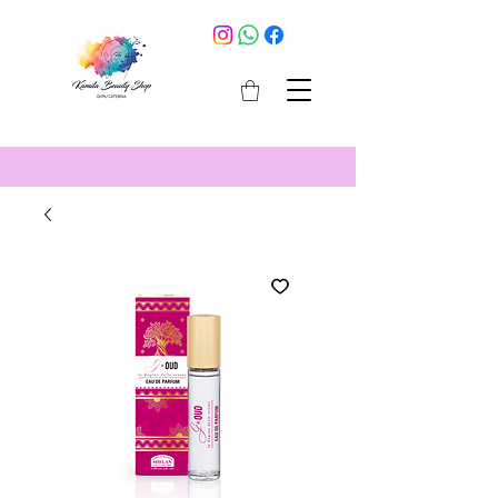
cosmetici selargius