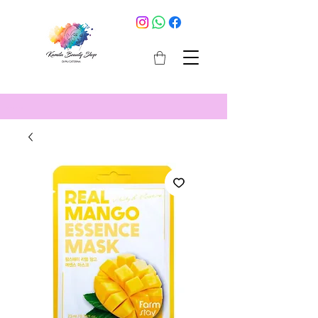
cosmetici selargius