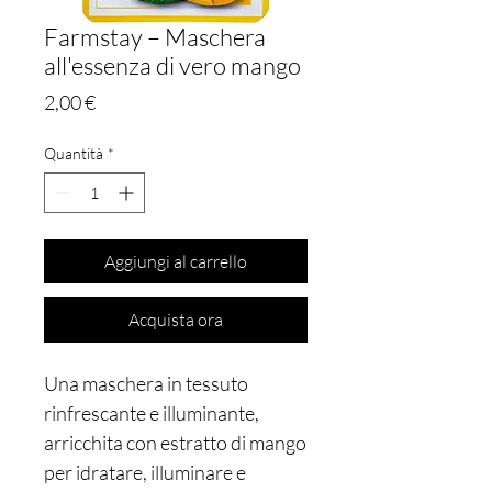
Farmstay – Maschera
all'essenza di vero mango
Prezzo
2,00 €
Quantità
*
Aggiungi al carrello
Acquista ora
Una maschera in tessuto
rinfrescante e illuminante,
arricchita con estratto di mango
per idratare, illuminare e