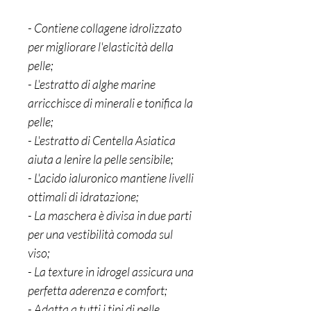
- Contiene collagene idrolizzato
per migliorare l'elasticità della
pelle;
- L'estratto di alghe marine
arricchisce di minerali e tonifica la
pelle;
- L'estratto di Centella Asiatica
aiuta a lenire la pelle sensibile;
- L'acido ialuronico mantiene livelli
ottimali di idratazione;
- La maschera è divisa in due parti
per una vestibilità comoda sul
viso;
- La texture in idrogel assicura una
perfetta aderenza e comfort;
- Adatta a tutti i tipi di pelle,