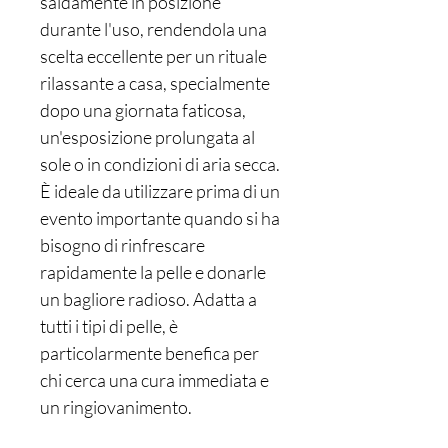
saldamente in posizione
durante l'uso, rendendola una
scelta eccellente per un rituale
rilassante a casa, specialmente
dopo una giornata faticosa,
un'esposizione prolungata al
sole o in condizioni di aria secca.
È ideale da utilizzare prima di un
evento importante quando si ha
bisogno di rinfrescare
rapidamente la pelle e donarle
un bagliore radioso. Adatta a
tutti i tipi di pelle, è
particolarmente benefica per
chi cerca una cura immediata e
un ringiovanimento.