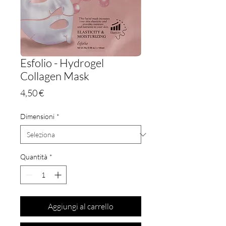
Esfolio - Hydrogel
Collagen Mask
Prezzo
4,50 €
Dimensioni
*
Quantità
*
Aggiungi al carrello