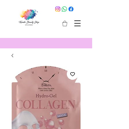
cosmetici selargius