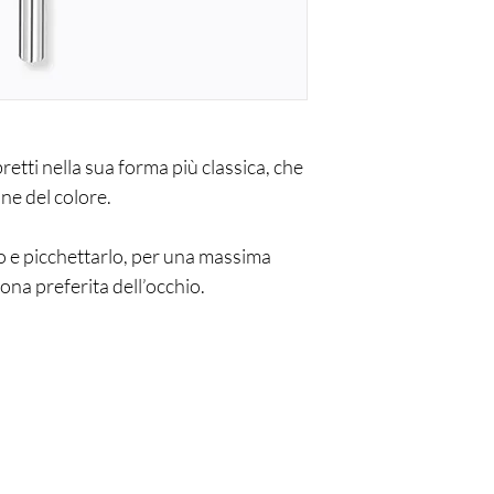
etti nella sua forma più classica, che
ne del colore.
o e picchettarlo, per una massima
zona preferita dell’occhio.