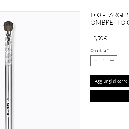
E03 - LARGE
OMBRETTO 
Prezzo
12,50 €
Quantità
*
Aggiungi al carrel