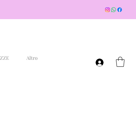
AZZE
Altro
Accedi