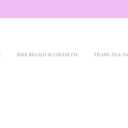
E
IDEE REGALO & COFANETTI
TISANE-TEA-T