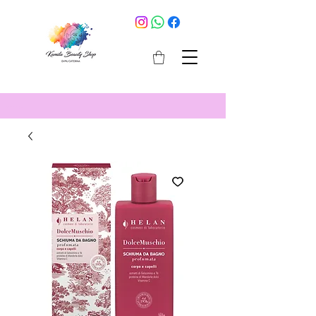
cosmetici selargius