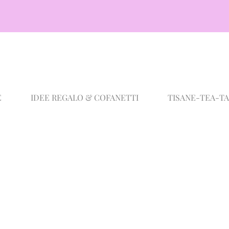
E
IDEE REGALO & COFANETTI
TISANE-TEA-T