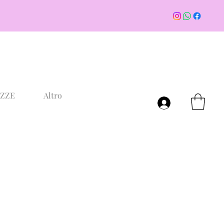
AZZE
Altro
Accedi