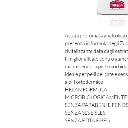
Acqua profumata analcolica da
presenza in formula degli Zucc
rivitalizzante data dagli estr
Il miglior alleato contro stanch
mantenendo la pelle morbida 
Ideale per pelli delicate e sensi
a pH ortodermico
HELAN FORMULA
MICROBIOLOGICAMENTE 
SENZA PARABENI E FENO
SENZA SLS E SLES
SENZA EDTA E PEG