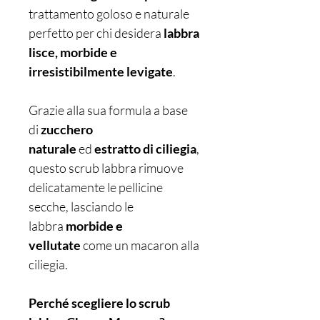
trattamento goloso e naturale
perfetto per chi desidera
labbra
lisce, morbide e
irresistibilmente levigate
.
Grazie alla sua formula a base
di
zucchero
naturale
ed
estratto di ciliegia
,
questo scrub labbra rimuove
delicatamente le pellicine
secche, lasciando le
labbra
morbide e
vellutate
come un macaron alla
ciliegia.
Perché scegliere lo scrub