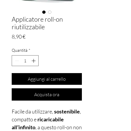
Applicatore roll-on
riutilizzabile
Prezzo
8,90 €
Quantità
*
Aggiungi al carrello
Acquista ora
Facile da utilizzare,
sostenibile
,
compatto e
ricaricabile
all’infinito
, a questo roll-on non