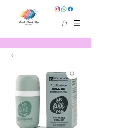
cosmetici selargius