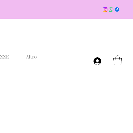
AZZE
Altro
Accedi