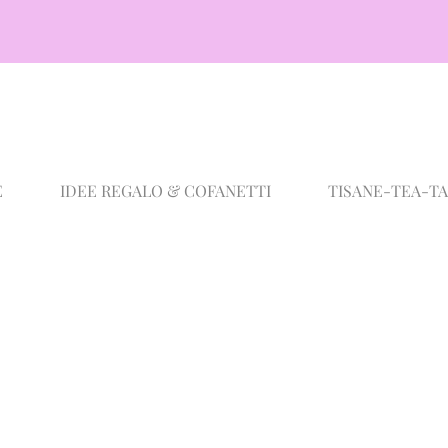
E
IDEE REGALO & COFANETTI
TISANE-TEA-T